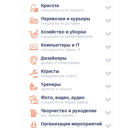
Красота
специалисты по красоте
Перевозки и курьеры
специалисты доставки
Хозяйство и уборка
специалисты хозяйственники
Компьютеры и IT
специалисты сферы IT
Дизайнеры
дизайн и полиграфия
Юристы
юридические услуги
Тренеры
занятия и секции
Фото, видео, аудио
специалисты медиа сферы
Творчество и рукоделие
все своими руками
Организация мероприятий