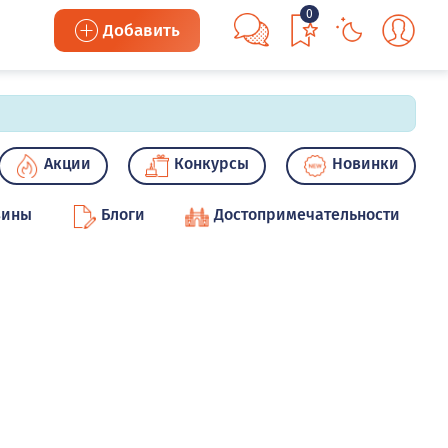
0
Добавить
Акции
Конкурсы
Новинки
зины
Блоги
Достопримечательности