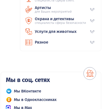
спецмалисты сферы Event
Артисты
для Ваших мероприятий
Охрана и детективы
специалисты сферы безопасности
Услуги для животных
Разное
Мы в соц. сетях
Мы ВКонтакте
Мы в Одноклассниках
Мы в Max