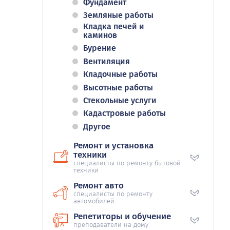
Фундамент
Земляные работы
Кладка печей и
каминов
Бурение
Вентиляция
Кладочные работы
Высотные работы
Стекольные услуги
Кадастровые работы
Другое
Ремонт и установка
техники
специалисты по ремонту бытовой
техники
Ремонт авто
специалисты по ремонту
автомобилей
Репетиторы и обучение
преподаватели на дому