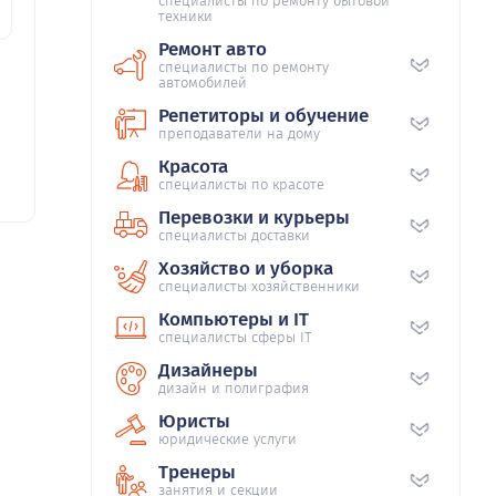
специалисты по ремонту бытовой
техники
Ремонт авто
специалисты по ремонту
автомобилей
Репетиторы и обучение
преподаватели на дому
Красота
специалисты по красоте
Перевозки и курьеры
специалисты доставки
Хозяйство и уборка
специалисты хозяйственники
Компьютеры и IT
специалисты сферы IT
Дизайнеры
дизайн и полиграфия
Юристы
юридические услуги
Тренеры
занятия и секции