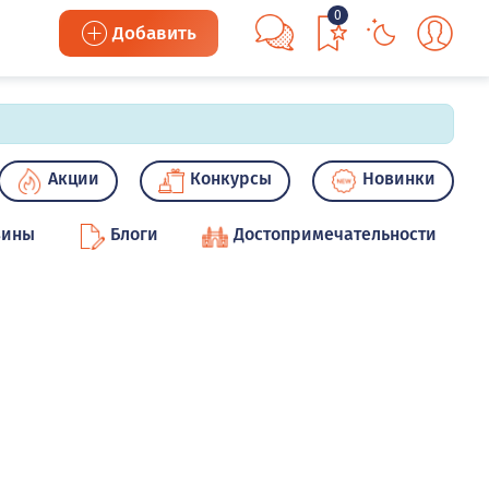
0
Добавить
Акции
Конкурсы
Новинки
зины
Блоги
Достопримечательности