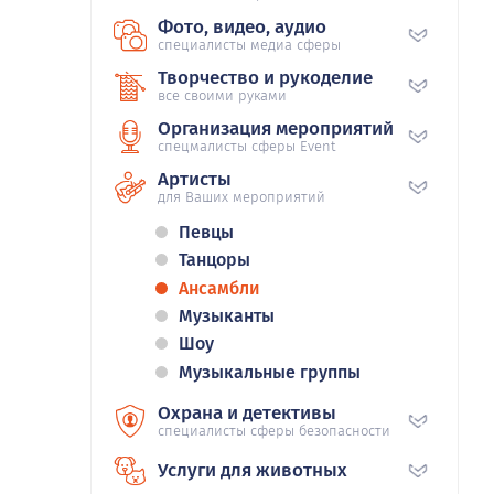
Фото, видео, аудио
специалисты медиа сферы
Творчество и рукоделие
все своими руками
Организация мероприятий
спецмалисты сферы Event
Артисты
для Ваших мероприятий
Певцы
Танцоры
Ансамбли
Музыканты
Шоу
Музыкальные группы
Охрана и детективы
специалисты сферы безопасности
Услуги для животных