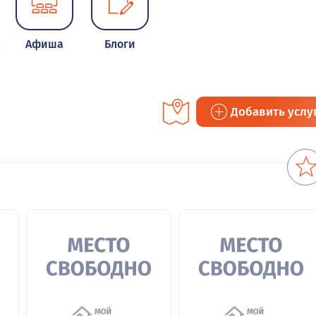
к
Афиша
Блоги
Добавить услу