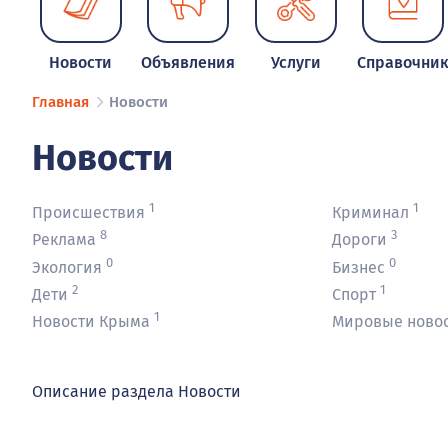
Новости
Объявления
Услуги
Справочни
Главная
Новости
Новости
1
1
Происшествия
Криминал
8
3
Реклама
Дороги
0
0
Экология
Бизнес
2
1
Дети
Спорт
1
Новости Крыма
Мировые ново
Описание раздела Новости