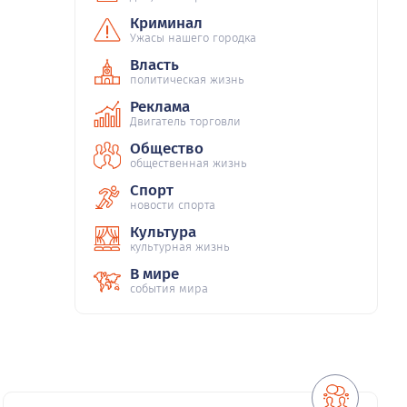
Криминал
Ужасы нашего городка
Власть
политическая жизнь
Реклама
Двигатель торговли
Общество
общественная жизнь
Спорт
новости спорта
Культура
культурная жизнь
В мире
события мира