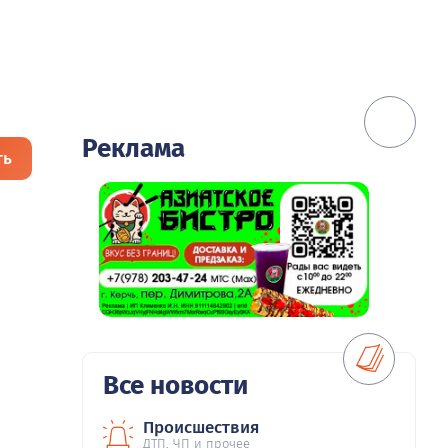
Реклама
ть
Все новости
Происшествия
ДТП, ЧП и прочее